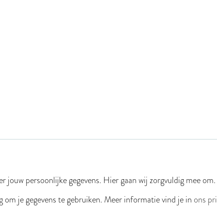
r jouw persoonlijke gegevens. Hier gaan wij zorgvuldig mee om.
g om je gegevens te gebruiken. Meer informatie vind je in
ons pr