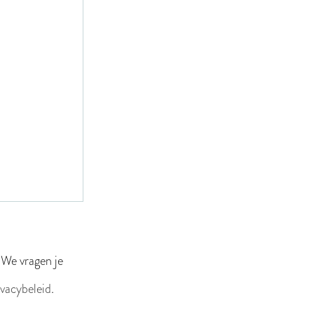
 We vragen je
ivacybeleid
.