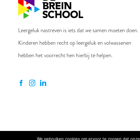
Leergeluk nastreven is iets dat we samen moeten doen.
Kinderen hebben recht op leergeluk en volwassenen
hebben het voorrecht hen hierbij te helpen.
We gebruiken cookies om ervoor te zorgen dat onze 