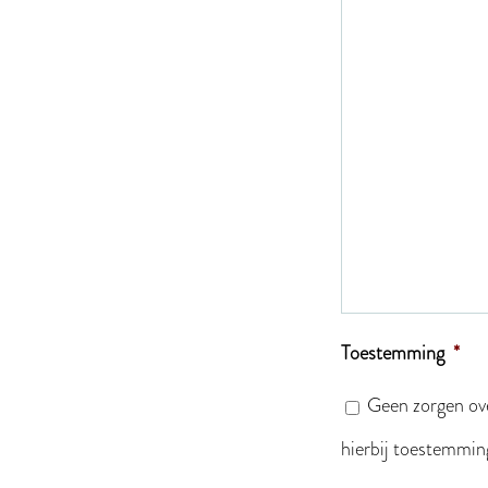
Toestemming
*
Geen zorgen ove
hierbij toestemmin